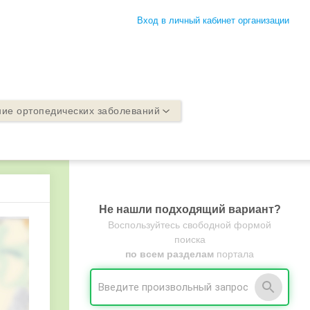
Вход в личный кабинет организации
ие ортопедических заболеваний
Не нашли подходящий вариант?
Воспользуйтесь свободной формой
поиска
по всем разделам
портала