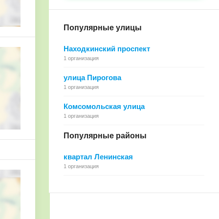
Популярные улицы
Находкинский проспект
1 организация
улица Пирогова
1 организация
Комсомольская улица
1 организация
Популярные районы
квартал Ленинская
1 организация