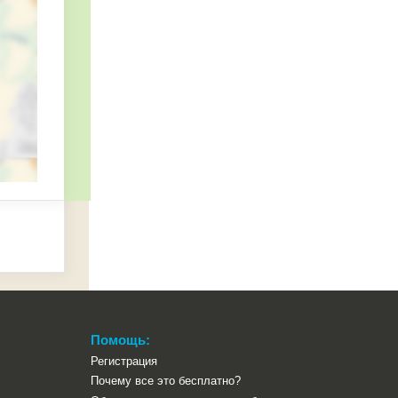
абилитации и восстановительного лечения
Помощь:
Регистрация
Почему все это бесплатно?