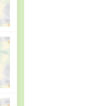
еская лаборатория